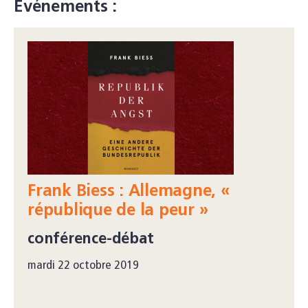
Événements :
Frank Biess : Allemagne, «
république de la peur »
conférence-débat
mardi 22 octobre 2019