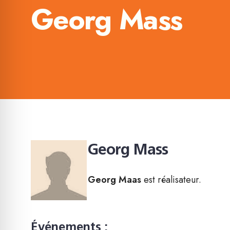
Georg Mass
Georg Mass
Georg Maas
est réalisateur.
Événements :