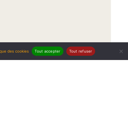
tique des cookies
Tout accepter
Tout refuser
légales
Politique de protection de données
Politique des