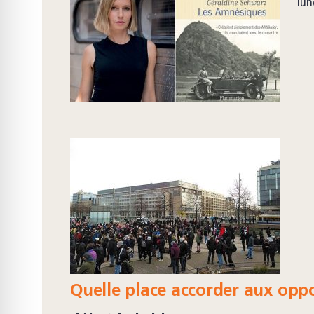
lun
Quelle place accorder aux oppo