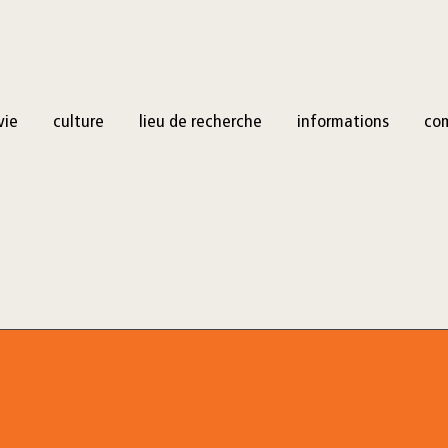
vie
culture
lieu de recherche
informations
co