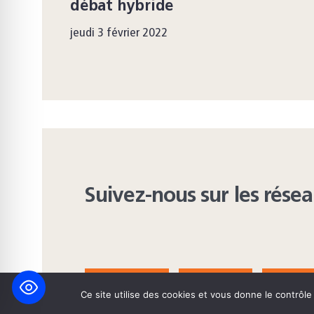
débat hybride
jeudi 3 février 2022
Suivez-nous sur les rése
FACEBOOK
BLUESKY
INST
Ce site utilise des cookies et vous donne le contrôl