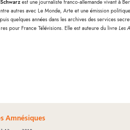
 Schwarz
est une journaliste franco-allemande vivant à Be
ntre autres avec Le Monde, Arte et une émission politique
uis quelques années dans les archives des services secret
es pour France Télévisions. Elle est auteure du livre
Les 
es Amnésiques