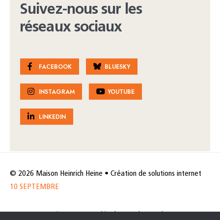
Suivez-nous sur les
réseaux sociaux
FACEBOOK
BLUESKY
INSTAGRAM
YOUTUBE
LINKEDIN
© 2026 Maison Heinrich Heine • Création de solutions internet
10 SEPTEMBRE
Horaires et accès
Mentions légales
Politique de protection