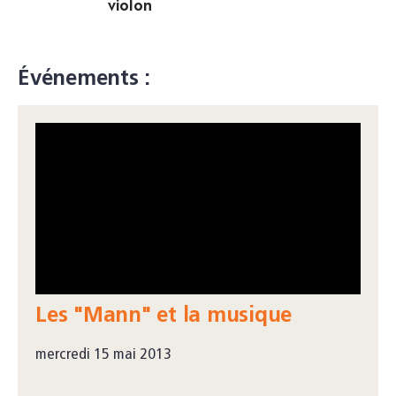
violon
Événements :
Les "Mann" et la musique
mercredi 15 mai 2013