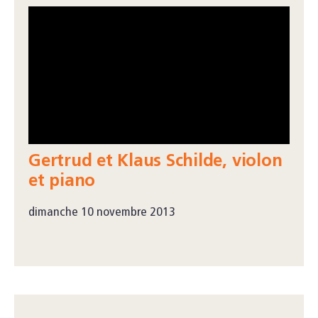
Gertrud et Klaus Schilde, violon
et piano
dimanche 10 novembre 2013