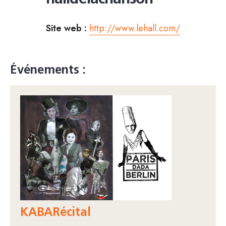
Site web :
http://www.lehall.com/
Événements :
KABARécital