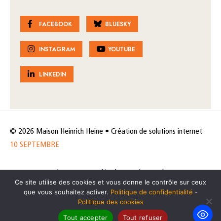
FACEBOOK
BLUESKY
INSTAGRAM
YOUTUBE
LINKEDIN
© 2026 Maison Heinrich Heine • Création de solutions internet
10 SEPTEMBRE
Horaires et accès
Mentions légales
Politique de protection
Ce site utilise des cookies et vous donne le contrôle sur ceux
de données
Politique des cookies
que vous souhaitez activer.
Politique de confidentialité
-
Politique des cookies
Tout accepter
Tout refuser