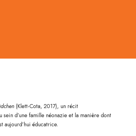
ädchen
(Klett-Cota, 2017), un récit
u sein d’une famille néonazie et la manière dont
st aujourd’hui éducatrice.