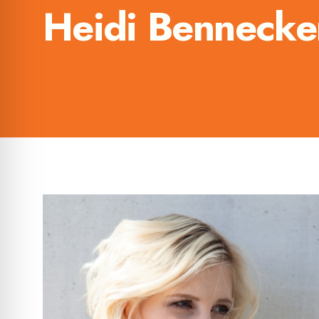
Heidi Bennecke