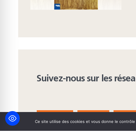
Suivez-nous sur les rése
FACEBOOK
BLUESKY
INST
Ce site utilise des cookies et vous donne le contrôl