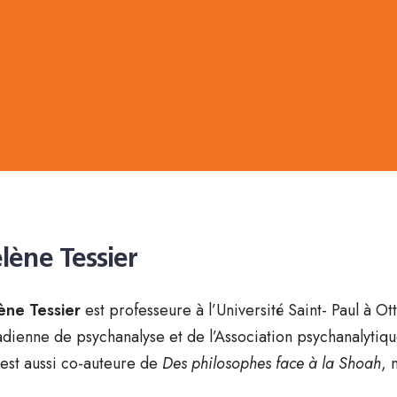
lène Tessier
ène Tessier
est professeure à l’Université Saint- Paul à 
dienne de psychanalyse et de l’Association psychanalytique
 est aussi co-auteure de
Des philosophes face à la Shoah
, 