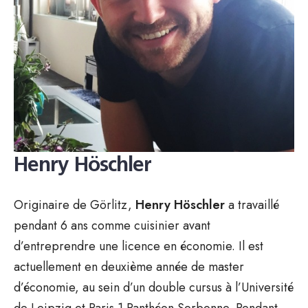
Henry Höschler
Originaire de Görlitz,
Henry Höschler
a travaillé
pendant 6 ans comme cuisinier avant
d’entreprendre une licence en économie. Il est
actuellement en deuxième année de master
d’économie, au sein d’un double cursus à l’Université
de Leipzig et Paris 1 Panthéon Sorbonne. Pendant