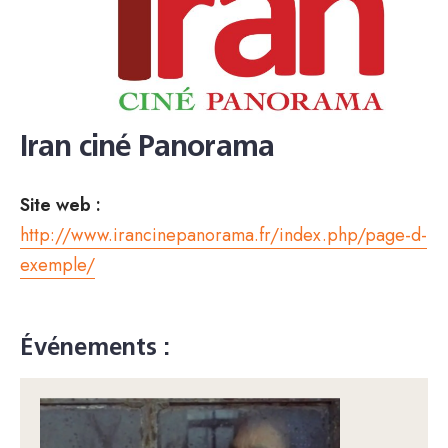
Iran ciné Panorama
Site web :
http://www.irancinepanorama.fr/index.php/page-d-
exemple/
Événements :