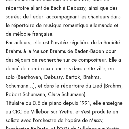
répertoire allant de Bach à Debussy, ainsi que des
soirées de lieder, accompagnant les chanteurs dans
le répertoire de musique romantique allemande et
de mélodie française.
Par ailleurs, elle est l’invitée régulière de la Société
Brahms à la Maison Brahms de Baden-Baden pour
des séjours de recherche sur ce compositeur. Elle a
donné de nombreux concerts dans cette ville, en
solo (Beethoven, Debussy, Bartok, Brahms,
Schumann…), et dans le répertoire du Lied (Brahms,
Robert Schumann, Clara Schumann).
Titulaire du D.E de piano depuis 1991, elle enseigne
au CRC de Villebon sur Yvette, et s’est produite en
soliste avec l’orchestre de l’opéra de Massy,
l’orchestre Bel’Arte, et l’OSV de Villebon sur Yvette