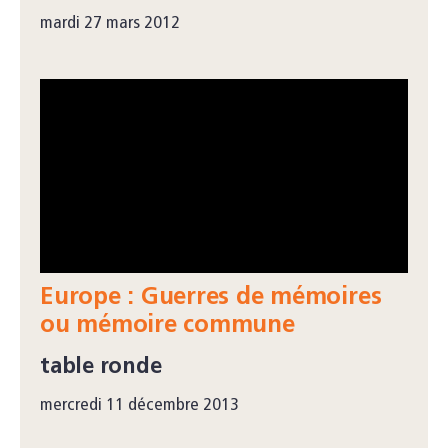
mardi 27 mars 2012
Europe : Guerres de mémoires
ou mémoire commune
table ronde
mercredi 11 décembre 2013