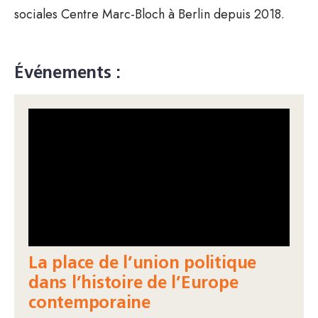
sociales Centre Marc-Bloch à Berlin depuis 2018.
Événements :
La place de l’union politique
dans l’histoire de l’Europe
contemporaine