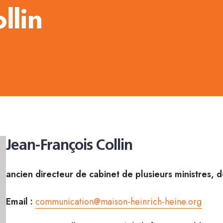
llin
Jean-François Collin
ancien directeur de cabinet de plusieurs ministres, 
Email :
communication@maison-heinrich-heine.org