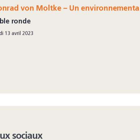
onrad von Moltke – Un environnemental
ble ronde
di 13 avril 2023
aux sociaux