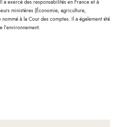
 Il a exercé des responsabilités en France et à
ieurs ministères (Économie, agriculture,
tre nommé à la Cour des comptes. Il a également été
de l’environnement.