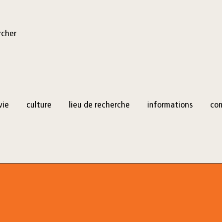
rcher
vie
culture
lieu de recherche
informations
co