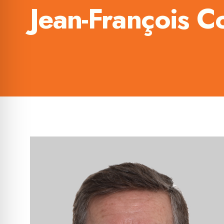
Jean-François Co