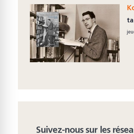
K
ta
jeu
Suivez-nous sur les rése