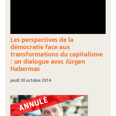
Les perspectives de la
démocratie face aux
transformations du capitalisme
: un dialogue avec Jürgen
Habermas
jeudi 30 octobre 2014