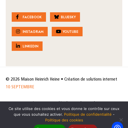
FACEBOOK
BLUESKY
INSTAGRAM
YOUTUBE
LINKEDIN
© 2026 Maison Heinrich Heine • Création de solutions internet
10 SEPTEMBRE
Horaires et accès
Mentions légales
Politique de protection
Ce site utilise des cookies et vous donne le contrôle sur ceux
de données
Politique des cookies
que vous souhaitez activer.
Politique de confidentialité
-
Politique des cookies