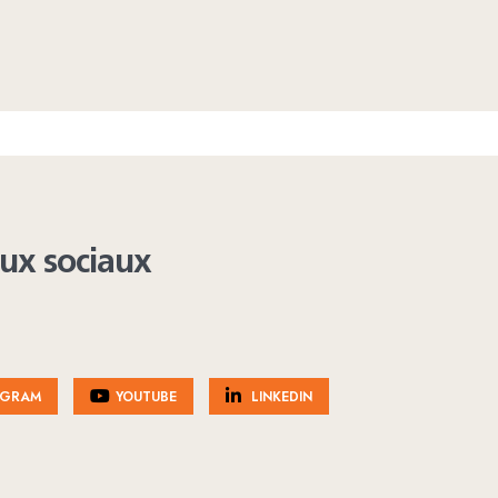
aux sociaux
AGRAM
YOUTUBE
LINKEDIN