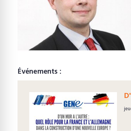
Événements :
D'
jeu