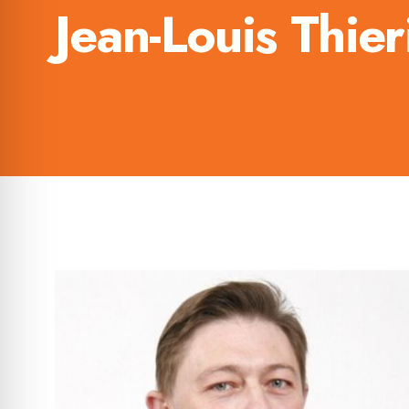
Jean-Louis Thier