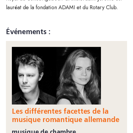
lauréat de la fondation ADAMI et du Rotary Club.
Événements :
Les différentes facettes de la
musique romantique allemande
musique de chambre