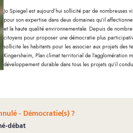
Jo Spiegel est aujourd’hui sollicité par de nombreuses vi
pour son expertise dans deux domaines qu’il affectionne
et la haute qualité environnementale. Depuis de nombreu
citoyens pour proposer une démocratie plus participativ
sollicite les habitants pour les associer aux projets des 
Kingersheim, Plan climat territorial de l’agglomération 
développement durable dans tous les projets qu’il condui
nulé - Démocratie(s) ?
né-débat