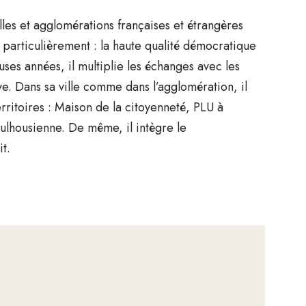
lles et agglomérations françaises et étrangères
 particulièrement : la haute qualité démocratique
ses années, il multiplie les échanges avec les
e. Dans sa ville comme dans l’agglomération, il
territoires : Maison de la citoyenneté, PLU à
mulhousienne. De même, il intègre le
t.