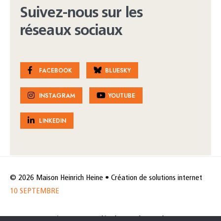
Suivez-nous sur les
réseaux sociaux
FACEBOOK
BLUESKY
INSTAGRAM
YOUTUBE
LINKEDIN
© 2026 Maison Heinrich Heine • Création de solutions internet
10 SEPTEMBRE
Horaires et accès
Mentions légales
Politique de protection