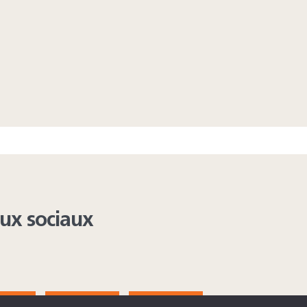
aux sociaux
AGRAM
YOUTUBE
LINKEDIN