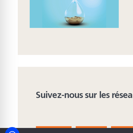
Suivez-nous sur les rése
FACEBOOK
BLUESKY
INST