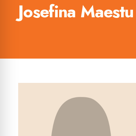
Josefina Maestu