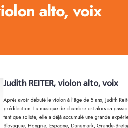
iolon alto, voix
Judith REITER, violon alto, voix
Après avoir débuté le violon à l’âge de 5 ans, Judith Rei
prédilection. La musique de chambre est alors sa passion
tant que soliste, elle a déjà accumulé une grande expér
Slovaquie, Hongrie, Espagne, Danemark, Grande-Bretag