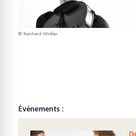
© Reinhard Winkler
Événements :
D