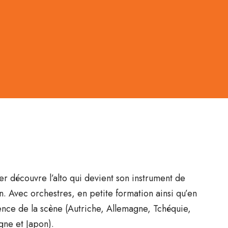
ter découvre l’alto qui devient son instrument de
. Avec orchestres, en petite formation ainsi qu’en
ience de la scène (Autriche, Allemagne, Tchéquie,
ne et Japon).