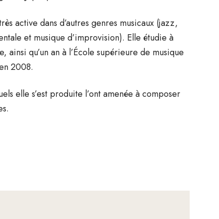
très active dans d’autres genres musicaux (jazz,
ale et musique d’improvision). Elle étudie à
e, ainsi qu’un an à l’École supérieure de musique
 en 2008.
els elle s’est produite l’ont amenée à composer
es.