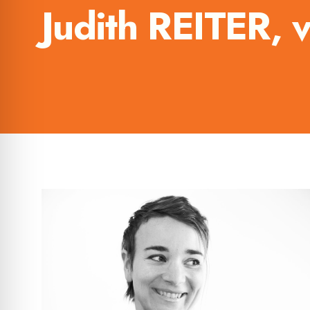
Judith REITER, v