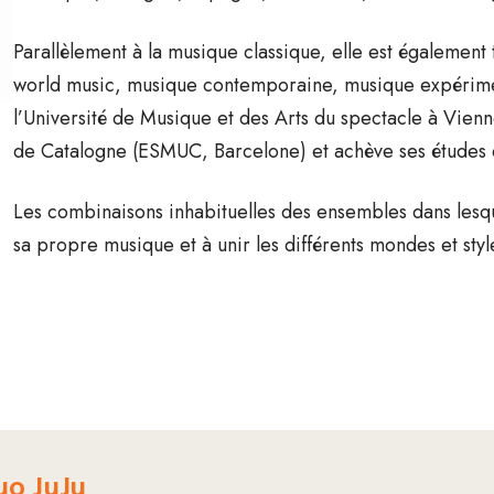
Parallèlement à la musique classique, elle est également 
world music, musique contemporaine, musique expériment
l’Université de Musique et des Arts du spectacle à Vienn
de Catalogne (ESMUC, Barcelone) et achève ses études
Les combinaisons inhabituelles des ensembles dans lesqu
sa propre musique et à unir les différents mondes et styl
uo JuJu