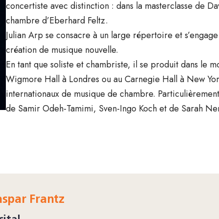
concertiste avec distinction : dans la masterclasse de D
chambre d’Eberhard Feltz.
Julian Arp se consacre à un large répertoire et s’engage
création de musique nouvelle.
En tant que soliste et chambriste, il se produit dans le m
Wigmore Hall à Londres ou au Carnegie Hall à New York e
internationaux de musique de chambre. Particulièrement 
de Samir Odeh-Tamimi, Sven-Ingo Koch et de Sarah Ne
spar Frantz