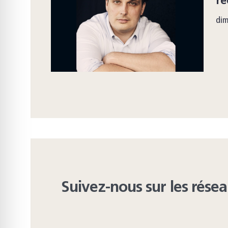
ré
di
Suivez-nous sur les rése