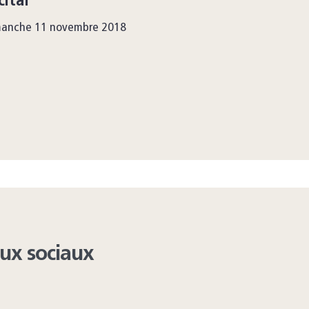
cital
manche 11 novembre 2018
aux sociaux