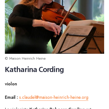
© Maison Heinrich Heine
Katharina Cording
violon
Email :
s.claudel@maison-heinrich-heine.org