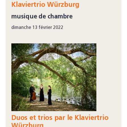
Klaviertrio Würzburg
musique de chambre
dimanche 13 février 2022
Duos et trios par le Klaviertrio
Würzburg