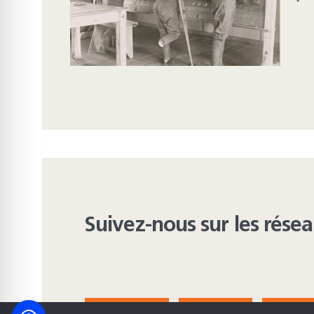
Suivez-nous sur les rése
FACEBOOK
BLUESKY
INST