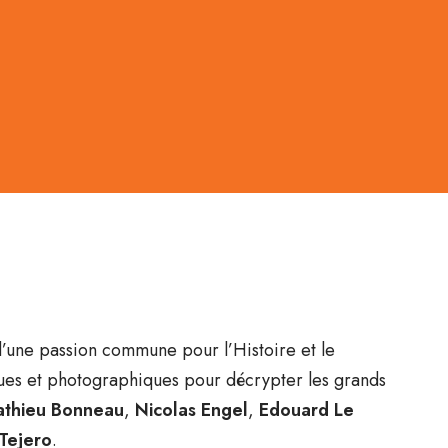
 d’une passion commune pour l’Histoire et le
ques et photographiques pour décrypter les grands
thieu Bonneau
,
Nicolas Engel
,
Edouard Le
Tejero
.