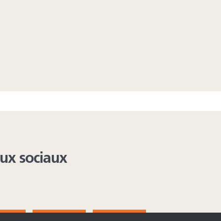
aux sociaux
AGRAM
YOUTUBE
LINKEDIN