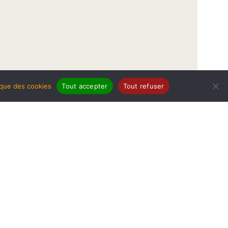
tique des cookies
Tout accepter
Tout refuser
légales
Politique de protection de données
Politique des