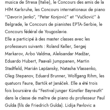
musica de Stresa (Italie), le Concours des amis de la
HfM Karlsruhe, les Concours internationaux de piano
“Davorin Jenko”, “Petar Konjović” et “Vučković” à
Belgrade, le Concours de pianistes EPTA-Serbie, le
Concours fédéral de Yougoslavie.
Elle a participé à des master classes avec les
professeurs suivants : Roland Keller, Sergej
Markarov, Arbo Valdma, Aleksandar Madžar,
Eduardo Hubert, Paavali Jumppanen, Martin
Stadtfeld, Marián Lapšansky, Natasha Vlassenko,
Oleg Stepanov, Eduard Brunner, Wolfgang Rihm, les
quatuors Faure, Bartók et Janáček. Elle a été trois
fois boursière du “Festival junger Künstler Bayreuth”
dans la classe de maître de piano du professeur Paul
Gulda (fils de Friedrich Gulda). Lidija Pavlovic a