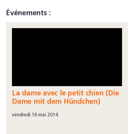
Événements :
La dame avec le petit chien (Die
Dame mit dem Hündchen)
vendredi 16 mai 2014