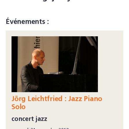
Événements :
Jörg Leichtfried : Jazz Piano
Solo
concert jazz