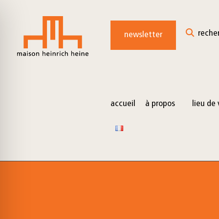
for:
Skip
to
reche
newsletter
content
accueil
à propos
lieu de 