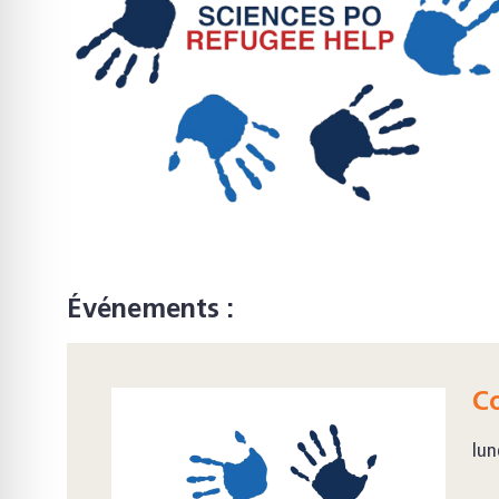
Événements :
Co
lun