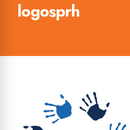
logosprh