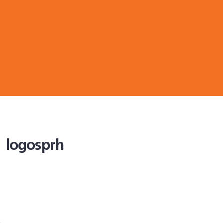
logosprh