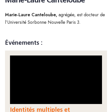
Marie-Laure Canteloube
Marie-Laure Canteloube,
agrégée, est docteur de
l’Université Sorbonne Nouvelle Paris 3.
Événements :
Identités multiples et