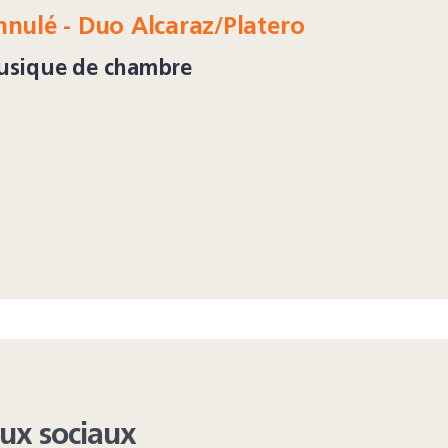
nulé - Duo Alcaraz/Platero
usique de chambre
aux sociaux