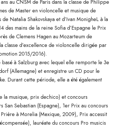
 ans au CNSM de Paris dans la classe de Philippe
ômes de Master en violoncelle et musique de
s de Natalia Shakovskaya et d’Ivan MonigheL à la
14 des mains de la reine Sofia d’Espagne le Prix
n auprès de Clemens Hagen au Mozarteum de
la classe d’excellence de violoncelle dirigée par
promotion 2015/2016).
basé à Salzburg avec lequel elle remporte le 3e
ldorf (Allemagne) et enregistre un CD pour le
e. Durant cette période, elle a été également
 la musique, prix dechico) et concours
urs San Sebastian (Espagne), 1er Prix au concours
 Prière à Morelia (Mexique, 2009), Prix accessit
récompensée), lauréate du concours Pro musicis