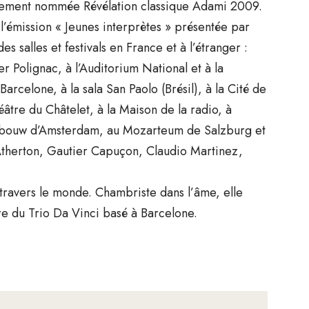
alement nommée Révélation classique Adami 2009.
 l’émission « Jeunes interprètes » présentée par
es salles et festivals en France et à l’étranger :
r Polignac, à l’Auditorium National et à la
rcelone, à la sala San Paolo (Brésil), à la Cité de
âtre du Châtelet, à la Maison de la radio, à
tgebouw d’Amsterdam, au Mozarteum de Salzburg et
Atherton, Gautier Capuçon, Claudio Martinez,
travers le monde. Chambriste dans l’âme, elle
re du Trio Da Vinci basé à Barcelone.