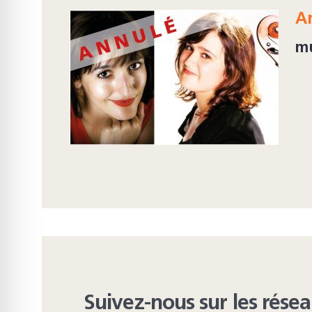
An
m
Suivez-nous sur les rése