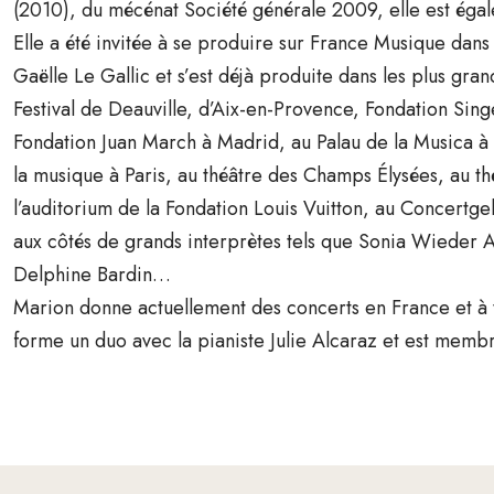
(2010), du mécénat Société générale 2009, elle est ég
Elle a été invitée à se produire sur France Musique dans
Gaëlle Le Gallic et s’est déjà produite dans les plus grand
Festival de Deauville, d’Aix-en-Provence, Fondation Singe
Fondation Juan March à Madrid, au Palau de la Musica à Ba
la musique à Paris, au théâtre des Champs Élysées, au thé
l’auditorium de la Fondation Louis Vuitton, au Concer
aux côtés de grands interprètes tels que Sonia Wieder 
Delphine Bardin…
Marion donne actuellement des concerts en France et à 
forme un duo avec la pianiste Julie Alcaraz et est memb