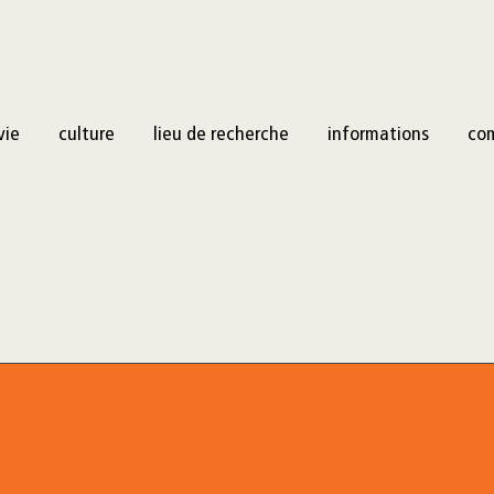
vie
culture
lieu de recherche
informations
co