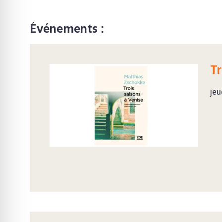
Événements :
Tr
jeu