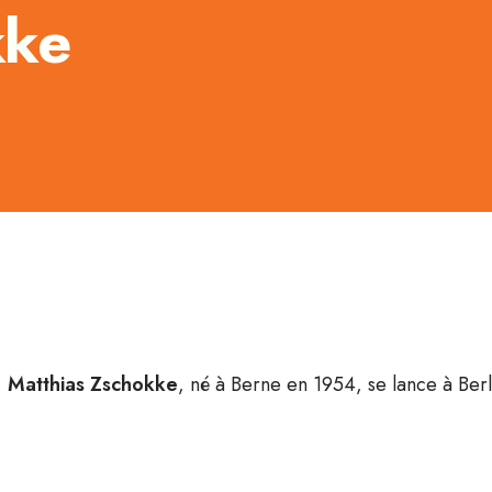
kke
,
Matthias
Zschokke
, né à Berne en 1954, se lance à Berlin