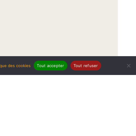
tique des cookies
Tout accepter
Tout refuser
légales
Politique de protection de données
Politique des