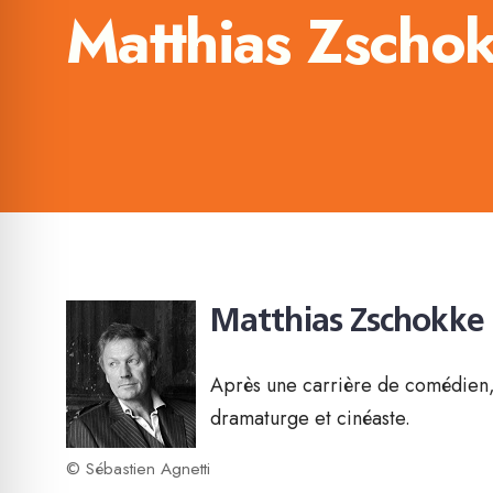
Matthias Zscho
Matthias Zschokke
Après une carrière de comédien
dramaturge et cinéaste.
© Sébastien Agnetti