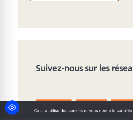
Suivez-nous sur les rése
FACEBOOK
BLUESKY
INST
Ce site utilise des cookies et vous donne le contrôl