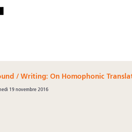
ound / Writing: On Homophonic Transla
medi 19 novembre 2016