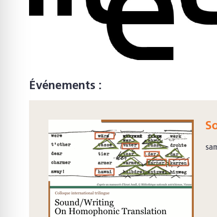
Événements :
S
sa