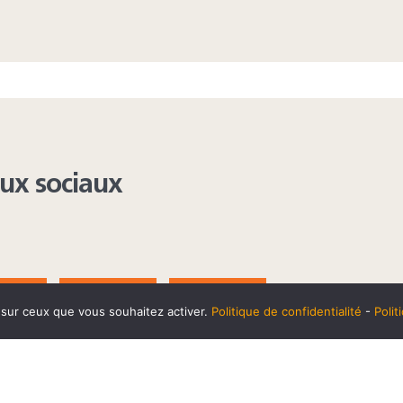
aux sociaux
AGRAM
YOUTUBE
LINKEDIN
e sur ceux que vous souhaitez activer.
Politique de confidentialité
-
Poli