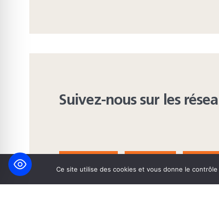
Suivez-nous sur les rése
FACEBOOK
BLUESKY
INST
Ce site utilise des cookies et vous donne le contrôl