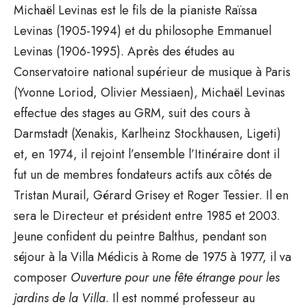
Michaël Levinas est le fils de la pianiste Raïssa
Levinas (1905-1994) et du philosophe Emmanuel
Levinas (1906-1995). Après des études au
Conservatoire national supérieur de musique à Paris
(Yvonne Loriod, Olivier Messiaen), Michaël Levinas
effectue des stages au GRM, suit des cours à
Darmstadt (Xenakis, Karlheinz Stockhausen, Ligeti)
et, en 1974, il rejoint l’ensemble l’Itinéraire dont il
fut un de membres fondateurs actifs aux côtés de
Tristan Murail, Gérard Grisey et Roger Tessier. Il en
sera le Directeur et président entre 1985 et 2003.
Jeune confident du peintre Balthus, pendant son
séjour à la Villa Médicis à Rome de 1975 à 1977, il va
composer
Ouverture pour une fête étrange pour les
jardins de la Villa
. Il est nommé professeur au