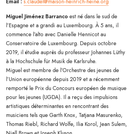
Email :
s.claudel@maison-heinrich-heine.org
Miguel Jiménez Barranco
est né dans le sud de
l’Espagne et a grandi au Luxembourg. À 5 ans, il
commence l’alto avec Danielle Hennicot au
Conservatoire de Luxembourg. Depuis octobre
2019, il étudie auprès du professeur Johannes Lüthy
à la Hochschule für Musik de Karlsruhe.
Miguel est membre de l’Orchestre des jeunes de
l’Union européenne depuis 2019 et a récemment
remporté le Prix du Concours européen de musique
pour les jeunes (UGDA). Il a reçu des impulsions
artistiques déterminantes en rencontrant des
musiciens tels que Garth Knox, Tatjana Masurenko,
Thomas Riebl, Richard Wolfe, Ilia Korol, Jean Sulem,
Niall Brown et Joseph Kluson.