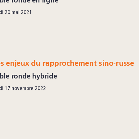
ble ronde en ligne
di 20 mai 2021
s enjeux du rapprochement sino-russe
ble ronde hybride
di 17 novembre 2022