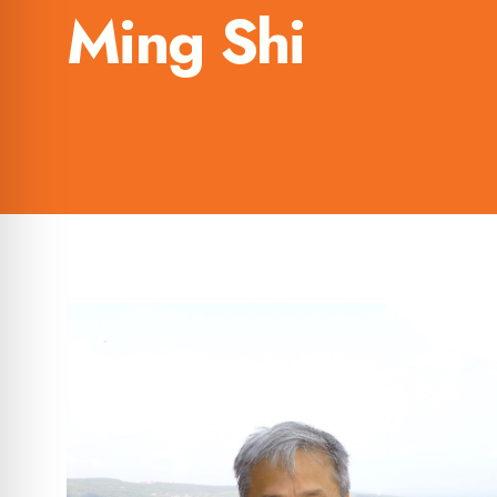
Ming Shi