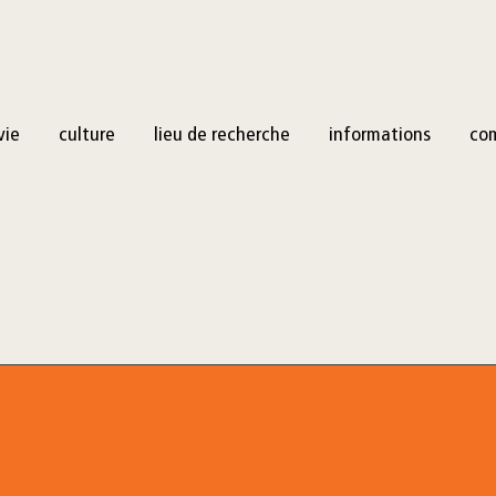
vie
culture
lieu de recherche
informations
co