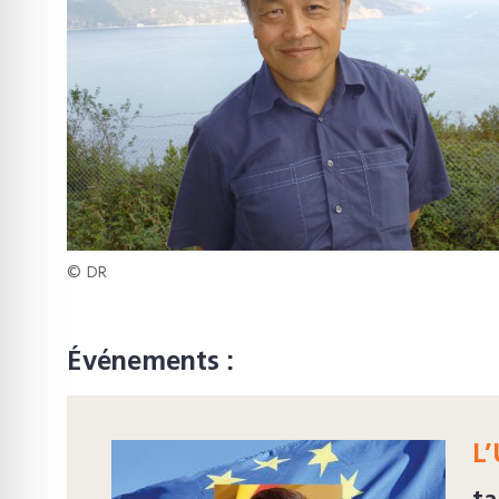
© DR
Événements :
L’