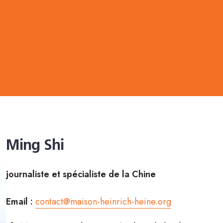
Ming Shi
journaliste et spécialiste de la Chine
Email :
contact@maison-heinrich-heine.org