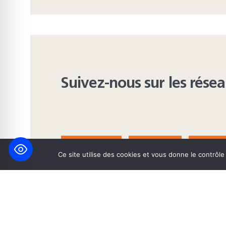
Suivez-nous sur les rése
FACEBOOK
BLUESKY
INST
Ce site utilise des cookies et vous donne le contrôl