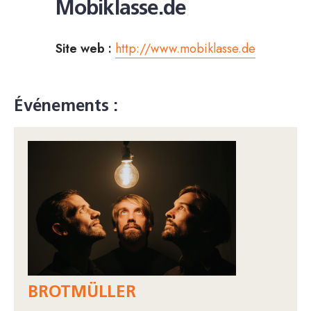
Mobiklasse.de
Site web :
http://www.mobiklasse.de
Événements :
BROTMÜLLER