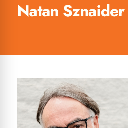
Natan Sznaider