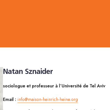
Natan Sznaider
sociologue et professeur à l’Université de Tel Aviv
Email :
info@maison-heinrich-heine.org