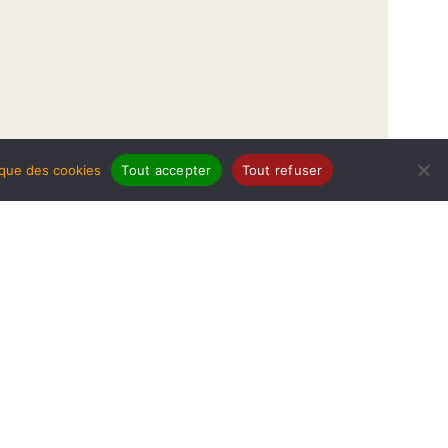
tique des cookies
Tout accepter
Tout refuser
légales
Politique de protection de données
Politique des