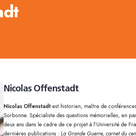
adt
Nicolas Offenstadt
Nicolas Offenstadt
est historien, maître de conférences 
Sorbonne. Spécialiste des questions mémorielles, en par
deux ans dans le cadre de ce projet à l’Université de Fr
dernières publications :
La Grande Guerre, carnet du cen