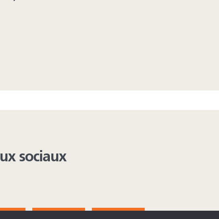
aux sociaux
AGRAM
YOUTUBE
LINKEDIN