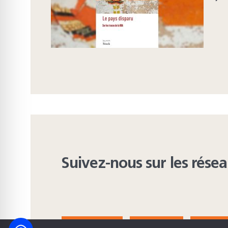
Suivez-nous sur les rése
FACEBOOK
BLUESKY
INST