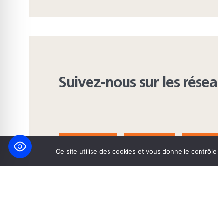
Suivez-nous sur les rése
FACEBOOK
BLUESKY
INST
Ce site utilise des cookies et vous donne le contrôl