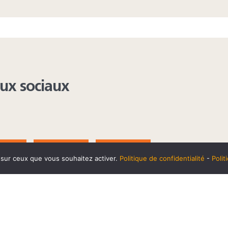
aux sociaux
AGRAM
YOUTUBE
LINKEDIN
e sur ceux que vous souhaitez activer.
Politique de confidentialité
-
Poli