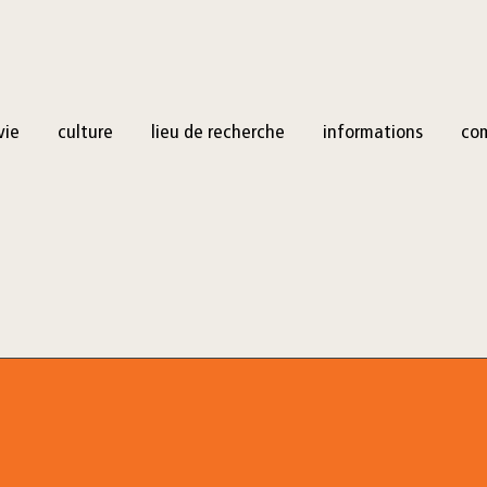
vie
culture
lieu de recherche
informations
co