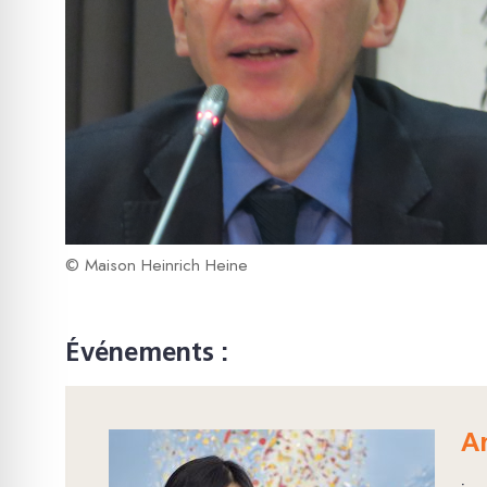
© Maison Heinrich Heine
Événements :
A