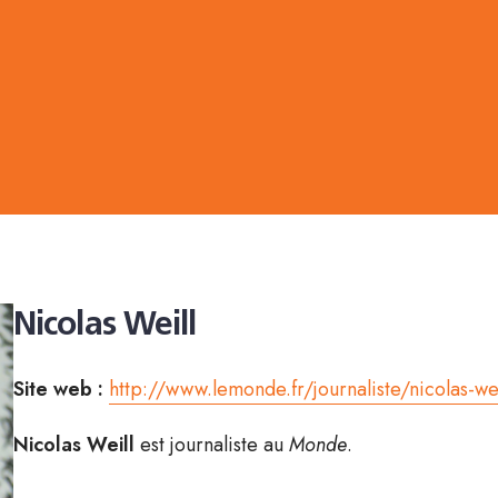
Nicolas Weill
Site web :
http://www.lemonde.fr/journaliste/nicolas-wei
Nicolas Weill
est journaliste au
Monde
.