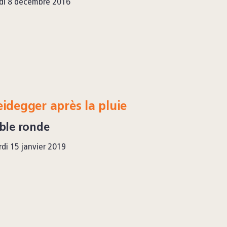
di 8 décembre 2016
idegger après la pluie
ble ronde
di 15 janvier 2019