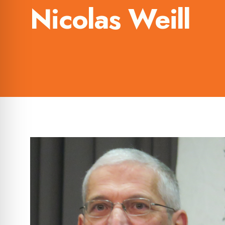
Nicolas Weill