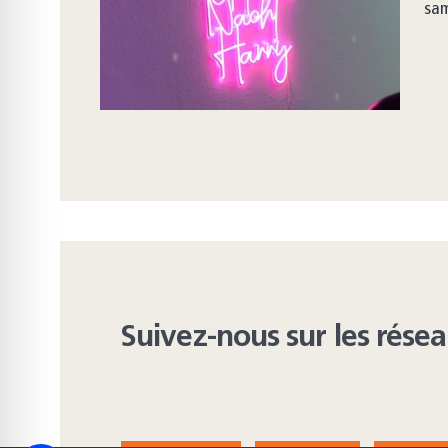
sam
Suivez-nous sur les rése