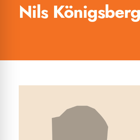
Nils Königsber