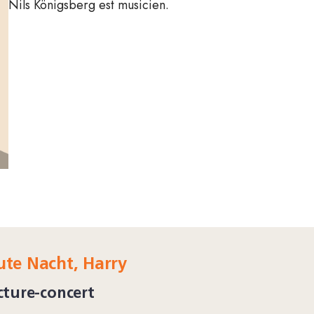
Nils Königsberg est musicien.
ute Nacht, Harry
cture-concert