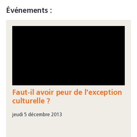
Événements :
Faut-il avoir peur de l'exception
culturelle ?
jeudi 5 décembre 2013