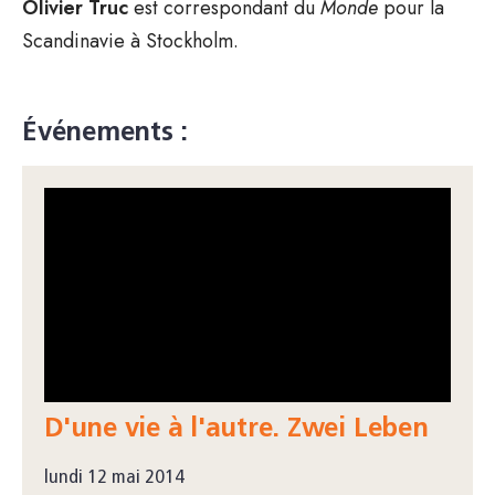
Olivier Truc
est correspondant du
Monde
pour la
Scandinavie à Stockholm.
Événements :
D'une vie à l'autre. Zwei Leben
lundi 12 mai 2014