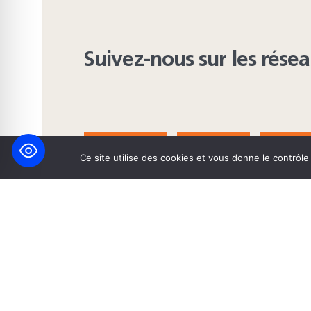
Suivez-nous sur les rése
FACEBOOK
BLUESKY
INST
Ce site utilise des cookies et vous donne le contrôl