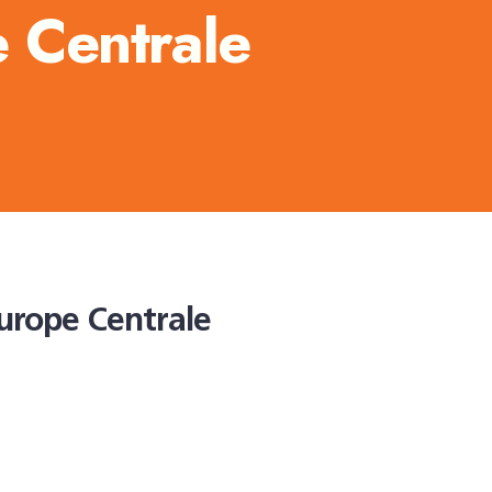
 Centrale
urope Centrale