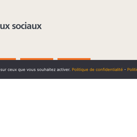
aux sociaux
AGRAM
YOUTUBE
LINKEDIN
e sur ceux que vous souhaitez activer.
Politique de confidentialité
-
Poli