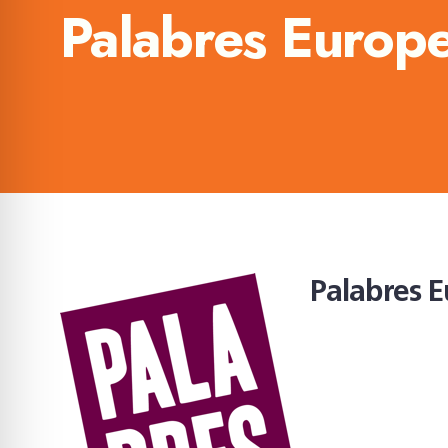
Palabres Europe
Palabres E