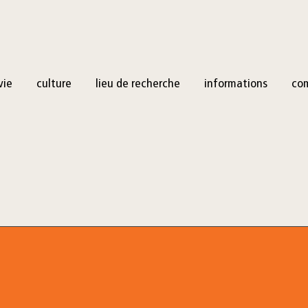
vie
culture
lieu de recherche
informations
co