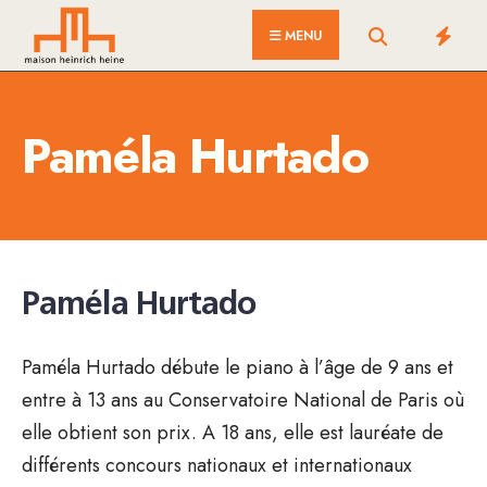
for:
Skip
MENU
to
content
Paméla Hurtado
Paméla Hurtado
Paméla Hurtado débute le piano à l’âge de 9 ans et
entre à 13 ans au Conservatoire National de Paris où
elle obtient son prix. A 18 ans, elle est lauréate de
différents concours nationaux et internationaux