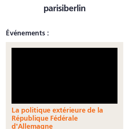
parisiberlin
Événements :
La politique extérieure de la
République Fédérale
d'Allemagne