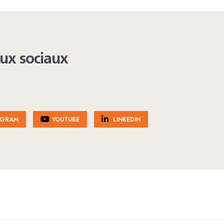
aux sociaux
AGRAM
YOUTUBE
LINKEDIN