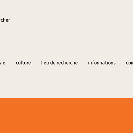
rcher
vie
culture
lieu de recherche
informations
co