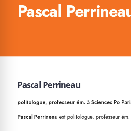
Pascal Perrinea
Pascal Perrineau
politologue, professeur ém. à Sciences Po Par
Pascal Perrineau
est politologue, professeur ém.