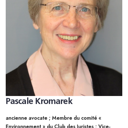
Pascale Kromarek
ancienne avocate ; Membre du comité «
Environnement » du Club des Juristes ; Vice-