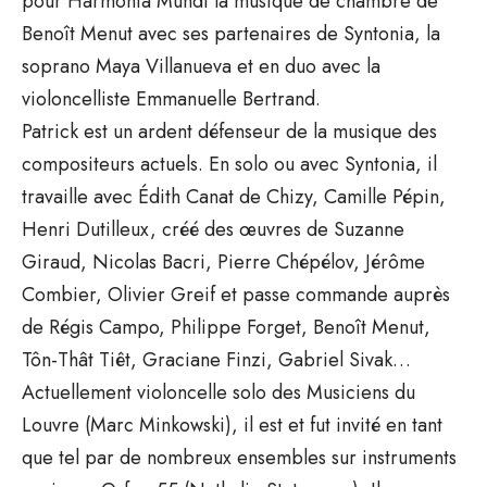
pour Harmonia Mundi la musique de chambre de
Benoît Menut avec ses partenaires de Syntonia, la
soprano Maya Villanueva et en duo avec la
violoncelliste Emmanuelle Bertrand.
Patrick est un ardent défenseur de la musique des
compositeurs actuels. En solo ou avec Syntonia, il
travaille avec Édith Canat de Chizy, Camille Pépin,
Henri Dutilleux, créé des œuvres de Suzanne
Giraud, Nicolas Bacri, Pierre Chépélov, Jérôme
Combier, Olivier Greif et passe commande auprès
de Régis Campo, Philippe Forget, Benoît Menut,
Tôn-Thât Tiêt, Graciane Finzi, Gabriel Sivak…
Actuellement violoncelle solo des Musiciens du
Louvre (Marc Minkowski), il est et fut invité en tant
que tel par de nombreux ensembles sur instruments