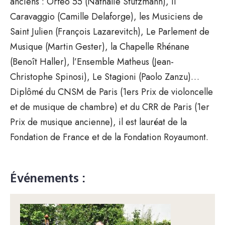
anciens : Orfeo 55 (Nathalie Stutzmann), Il
Caravaggio (Camille Delaforge), les Musiciens de
Saint Julien (François Lazarevitch), Le Parlement de
Musique (Martin Gester), la Chapelle Rhénane
(Benoît Haller), l’Ensemble Matheus (Jean-
Christophe Spinosi), Le Stagioni (Paolo Zanzu)…
Diplômé du CNSM de Paris (1ers Prix de violoncelle
et de musique de chambre) et du CRR de Paris (1er
Prix de musique ancienne), il est lauréat de la
Fondation de France et de la Fondation Royaumont.
Événements :