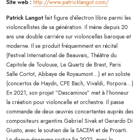
Site web :
http://www.patricklangot.com/
Patrick Langot
fait figure d’électron libre parmi les
violoncellistes de sa génération. Il mène depuis 20
ans une double carrière sur violoncelles baroque et
moderne. Il se produit fréquemment en récital
(Festival International de Beauvais, Théâtre du
Capitole de Toulouse, Le Quartz de Brest, Paris
Salle Cortot, Abbaye de Royaumont…) et en soliste
(concertos de Haydn, CPE Bach, Vivaldi, Porpora…)
En 2021, son projet “Descaminos” met à l’honneur
la création pour violoncelle et orchestre. Il passe
commande de deux œuvres concertantes auprès des
compositeurs argentins Gabriel Sivak et Gerardo Di
Giusto, avec le soutien de la SACEM et de Proarti.
Le disque éponyme sortira fin 2022, avec le